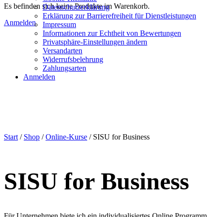
Es befinden sich keine Produkte im Warenkorb.
Datenschutzerklärung
Erklärung zur Barrierefreiheit für Dienstleistungen
Anmelden
Impressum
Informationen zur Echtheit von Bewertungen
Privatsphäre-Einstellungen ändern
Versandarten
Widerrufsbelehrung
Zahlungsarten
Anmelden
Start
/
Shop
/
Online-Kurse
/ SISU for Business
SISU for Business
Für Unternehmen biete ich ein individualisiertes Online Programm